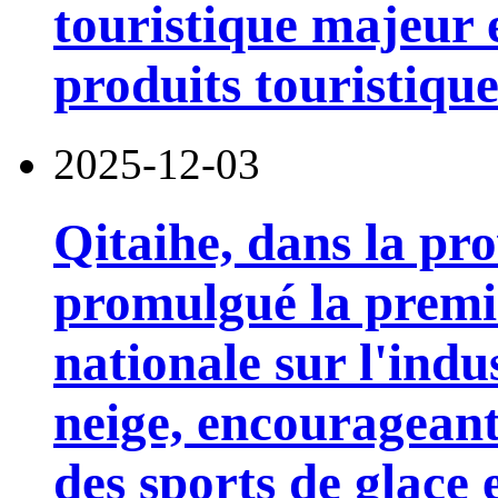
touristique majeur e
produits touristique
2025-12-03
Qitaihe, dans la pr
promulgué la premi
nationale sur l'indus
neige, encourageant 
des sports de glace 