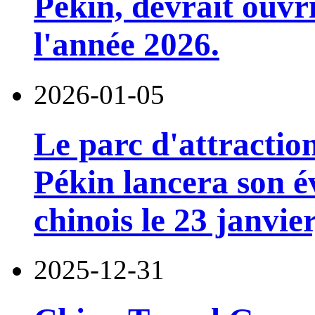
Pékin, devrait ouvri
l'année 2026.
2026-01-05
Le parc d'attractio
Pékin lancera son 
chinois le 23 janvie
2025-12-31