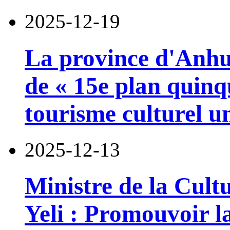
2025-12-19
La province d'Anhui
de « 15e plan quinqu
tourisme culturel un
2025-12-13
Ministre de la Cult
Yeli : Promouvoir l