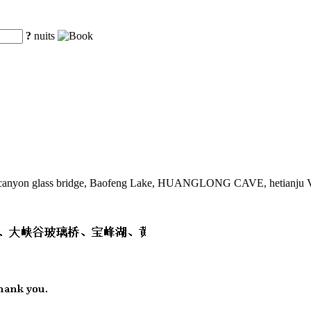
?
nuits
at canyon glass bridge, Baofeng Lake, HUANGLONG CAVE, hetianju Val