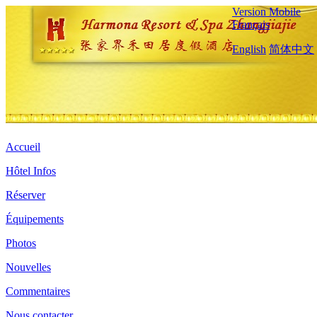
Version Mobile
Français
English
简体中文
Accueil
Hôtel Infos
Réserver
Équipements
Photos
Nouvelles
Commentaires
Nous contacter