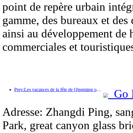
point de repère urbain inté
gamme, des bureaux et des 
ainsi au développement de h
commerciales et touristiques 
Prev:Les vacances de la fête de Qingming ont entraîné une forte hausse des voyages en raison des congés prolongés, les excursions et l'observation des fleurs ayant stimulé le nombre de visiteurs dans de nombreuses villes.
Go 
Adresse: Zhangdi Ping, san
Park, great canyon glass br