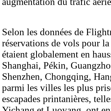
augmentation du trafic aérie
Selon les données de Flight
réservations de vols pour la
étaient globalement en hauss
Shanghai, Pékin, Guangzh
Shenzhen, Chongqing, Hangz
parmi les villes les plus pri
escapades printanières, tell
Yichang et Luoyang, ont en