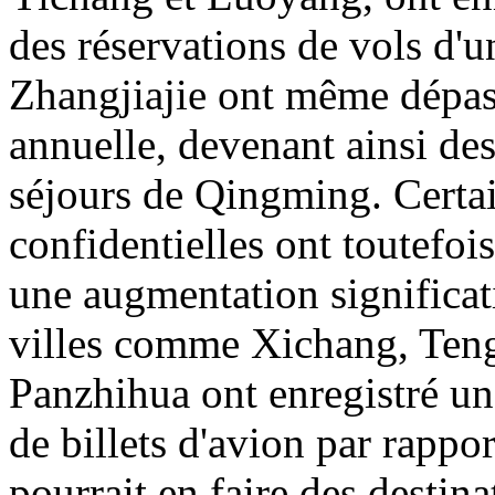
des réservations de vols d'u
Zhangjiajie ont même dépas
annuelle, devenant ainsi des
séjours de Qingming. Certai
confidentielles ont toutefois
une augmentation significati
villes comme Xichang, Ten
Panzhihua ont enregistré un
de billets d'avion par rappor
pourrait en faire des destin