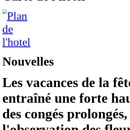
Nouvelles
Les vacances de la fê
entraîné une forte ha
des congés prolongés, 
l'observation des fleu