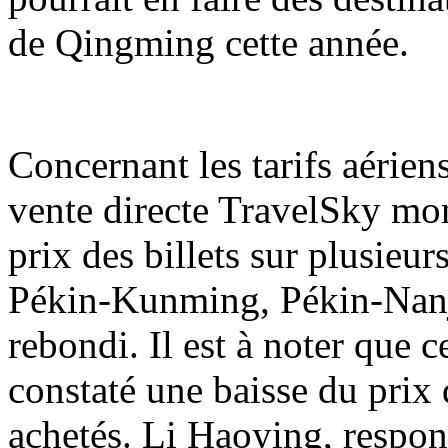
de Qingming cette année.
Concernant les tarifs aérien
vente directe TravelSky mon
prix des billets sur plusieu
Pékin-Kunming, Pékin-Nanj
rebondi. Il est à noter que 
constaté une baisse du prix d
achetés. Li Haoying, respon