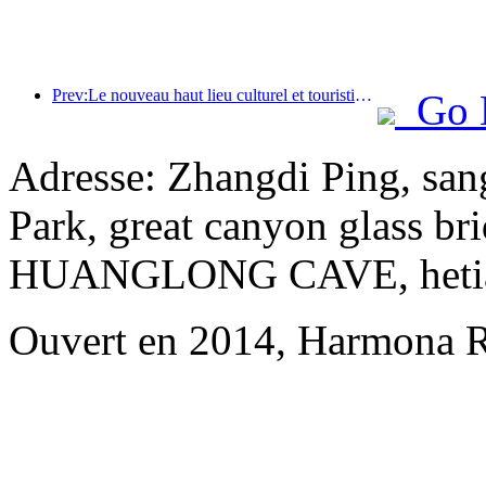
Prev:Le nouveau haut lieu culturel et touristique du quartier de Pinnacle Park à Pékin ouvrira officiellement ses portes cette année.
Go 
Adresse: Zhangdi Ping, san
Park, great canyon glass br
HUANGLONG CAVE, hetianju
Ouvert en 2014, Harmona R