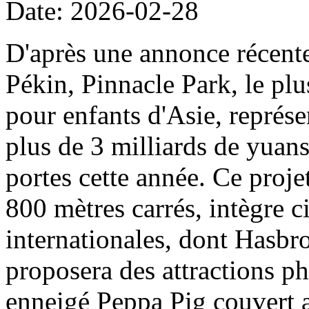
Date: 2026-02-28
D'après une annonce récent
Pékin, Pinnacle Park, le plu
pour enfants d'Asie, représe
plus de 3 milliards de yuans
portes cette année. Ce projet
800 mètres carrés, intègre c
internationales, dont Hasbro
proposera des attractions ph
enneigé Peppa Pig couvert a