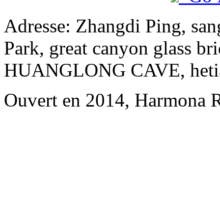
Adresse: Zhangdi Ping, san
Park, great canyon glass br
HUANGLONG CAVE, hetianju
Ouvert en 2014, Harmona R