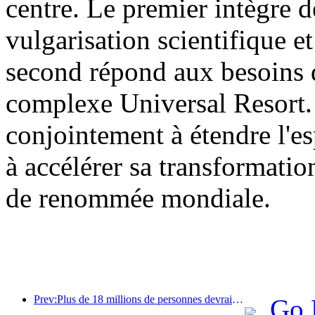
centre. Le premier intègre d
vulgarisation scientifique et
second répond aux besoins d
complexe Universal Resort. 
conjointement à étendre l'es
à accélérer sa transformatio
de renommée mondiale.
Prev:Plus de 18 millions de personnes devraient entrer et sortir du pays pendant les neuf jours de vacances du Nouvel An chinois.
Go 