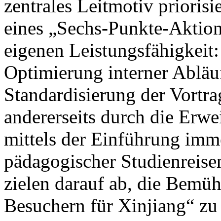
zentrales Leitmotiv prioris
eines „Sechs-Punkte-Aktion
eigenen Leistungsfähigkeit: 
Optimierung interner Abläu
Standardisierung der Vortrag
andererseits durch die Erwe
mittels der Einführung imm
pädagogischer Studienreisen
zielen darauf ab, die Bem
Besuchern für Xinjiang“ zu 