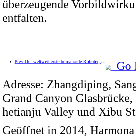
überzeugende Vorbildwirku
entfalten.
Prev:Der weltweit erste humanoide Roboter, der auf szenarienübergreifende Gastronomiedienstleistungen spezialisiert ist, wurde enthüllt.
Go 
Adresse: Zhangdiping, San
Grand Canyon Glasbrücke,
hetianju Valley und Xibu St
Geöffnet in 2014, Harmona 