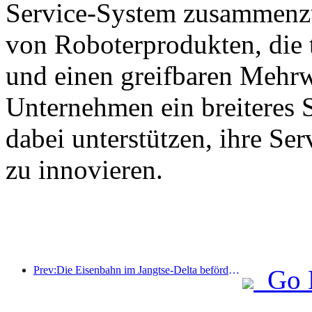
Service-System zusammenzu
von Roboterprodukten, die 
und einen greifbaren Mehrw
Unternehmen ein breiteres 
dabei unterstützen, ihre Se
zu innovieren.
Prev:Die Eisenbahn im Jangtse-Delta beförderte während der Maifeiertage über 21,38 Millionen Fahrgäste.
Go 