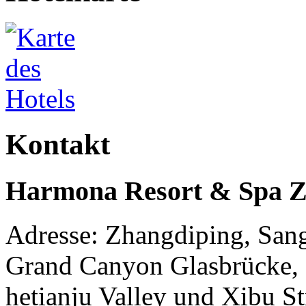
Kontakt
Harmona Resort & Spa Zh
Adresse: Zhangdiping, San
Grand Canyon Glasbrücke,
hetianju Valley und Xibu St