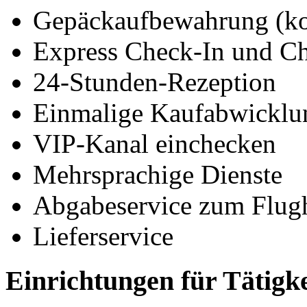
Gepäckaufbewahrung (ko
Express Check-In und C
24-Stunden-Rezeption
Einmalige Kaufabwicklu
VIP-Kanal einchecken
Mehrsprachige Dienste
Abgabeservice zum Flug
Lieferservice
Einrichtungen für Tätigk