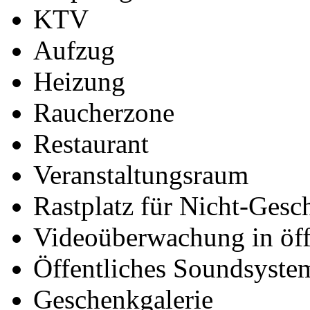
KTV
Aufzug
Heizung
Raucherzone
Restaurant
Veranstaltungsraum
Rastplatz für Nicht-Gesc
Videoüberwachung in öff
Öffentliches Soundsyste
Geschenkgalerie