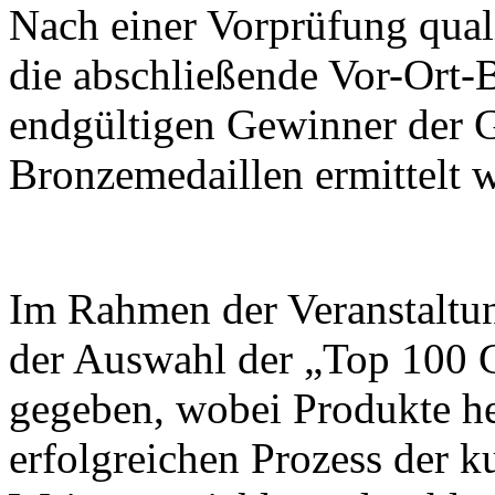
Nach einer Vorprüfung quali
die abschließende Vor-Ort-B
endgültigen Gewinner der G
Bronzemedaillen ermittelt 
Im Rahmen der Veranstaltu
der Auswahl der „Top 100 
gegeben, wobei Produkte h
erfolgreichen Prozess der k