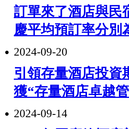
訂單來了酒店與民
慶平均預訂率分別為24
2024-09-20
引領存量酒店投資
獲“存量酒店卓越管
2024-09-14