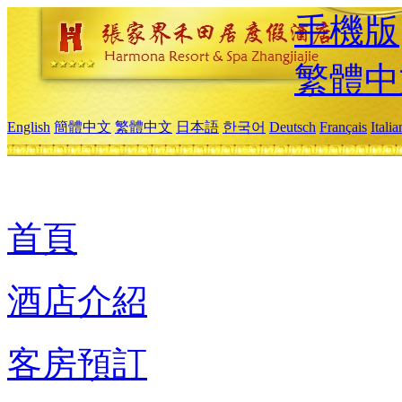
手機版
繁體中
English
簡體中文
繁體中文
日本語
한국어
Deutsch
Français
Itali
首頁
酒店介紹
客房預訂