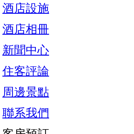
酒店設施
酒店相冊
新聞中心
住客評論
周邊景點
聯系我們
客房預訂