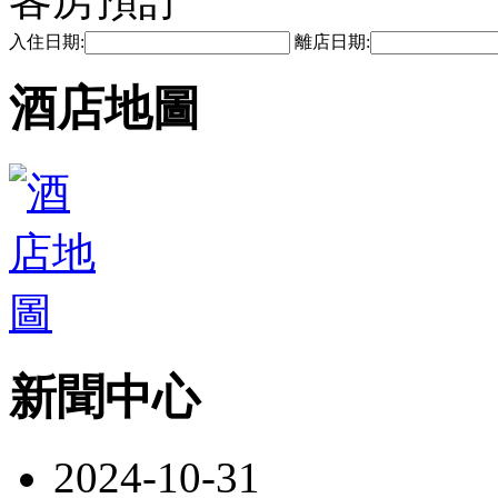
入住日期:
離店日期:
酒店地圖
新聞中心
2024-10-31