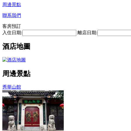
周邊景點
聯系我們
客房預訂
入住日期:
離店日期:
酒店地圖
周邊景點
秀華山館