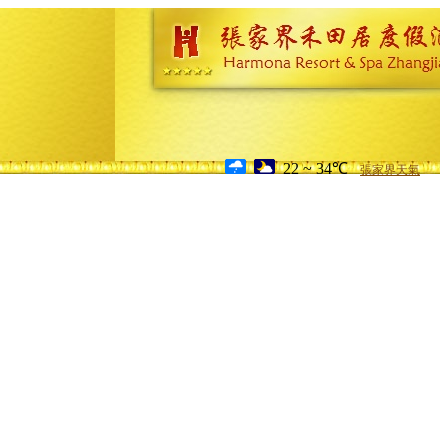
22 ~ 34℃
張家界天氣