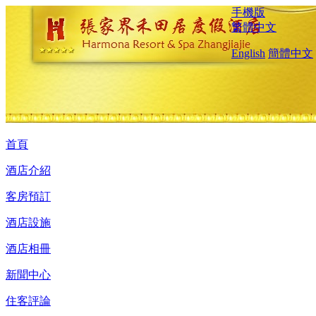
手機版
繁體中文
English
簡體中文
首頁
酒店介紹
客房預訂
酒店設施
酒店相冊
新聞中心
住客評論