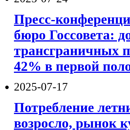
Пресс-конференц
бюро Госсовета: д
трансграничных п
42% в первой поло
2025-07-17
Потребление летн
возросло, рынок к