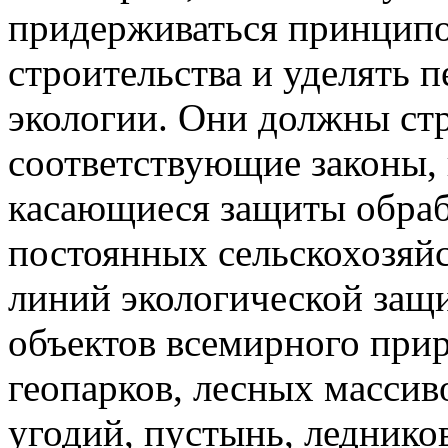
придерживаться принципо
строительства и уделять 
экологии. Они должны ст
соответствующие законы, 
касающиеся защиты обраб
постоянных сельскохозяй
линий экологической защ
объектов всемирного при
геопарков, лесных массив
угодий, пустынь, леднико