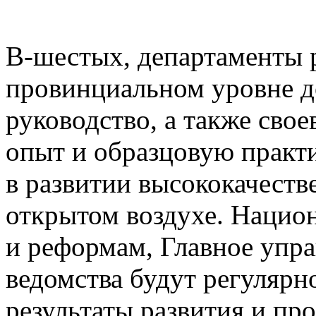
В-шестых, департаменты р
провинциальном уровне д
руководство, а также сво
опыт и образцовую практ
в развитии высококачеств
открытом воздухе. Нацио
и реформам, Главное упра
ведомства будут регулярн
результаты развития и пр