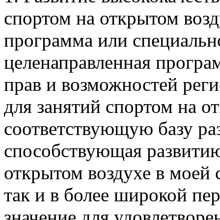
спортом на открытом возд
программа или специально
целенаправленная програ
прав и возможностей рег
для занятий спортом на 
соответствующую базу раз
способствующая развитию
открытом воздухе в моей с
так и в более широкой пе
значение для удовлетворе