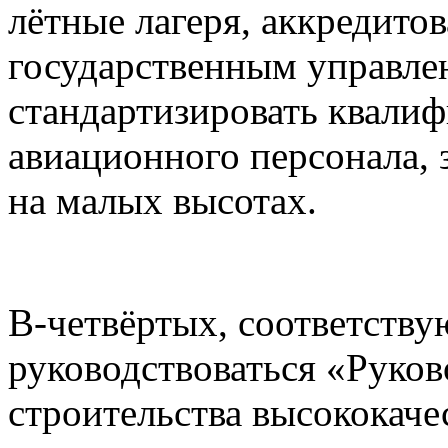
лётные лагеря, аккредито
государственным управлен
стандартизировать квали
авиационного персонала,
на малых высотах.
В-четвёртых, соответств
руководствоваться «Рук
строительства высококаче