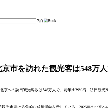
?
泊
北京市を訪れた観光客は548万
北京への訪日観光客数は548万人で、前年比39%増、訪日観光支出は
市場は多角的な成長傾向を示している。2025年の北京への外国