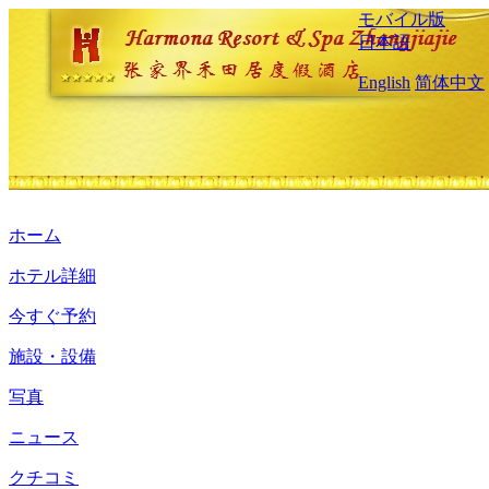
モバイル版
日本語
English
简体中文
ホーム
ホテル詳細
今すぐ予約
施設・設備
写真
ニュース
クチコミ