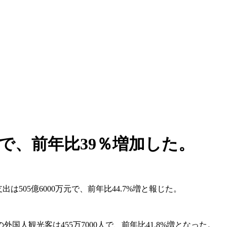
人で、前年比39％増加した。
505億6000万元で、前年比44.7%増と報じた。
人観光客は455万7000人で、前年比41.8%増となった。