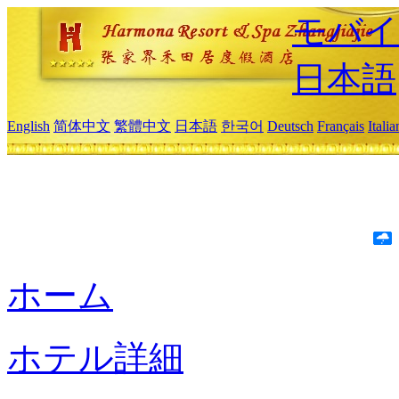
モバイ
日本語
English
简体中文
繁體中文
日本語
한국어
Deutsch
Français
Itali
ホーム
ホテル詳細