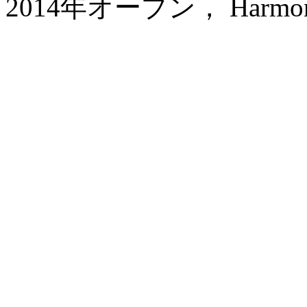
2014年オープン， Harmona Re