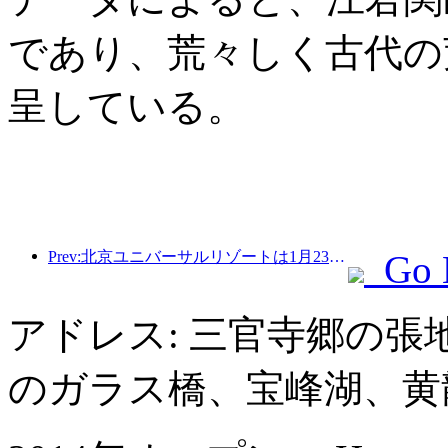
であり、荒々しく古代の
呈している。
Prev:北京ユニバーサルリゾートは1月23日から40日間にわたってユニバーサル旧正月イベントを開催する。
Go 
アドレス: 三官寺郷の
のガラス橋、宝峰湖、黄