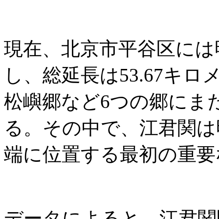
現在、北京市平谷区には
し、総延長は53.67キ
松嶼郷など6つの郷にま
る。その中で、江君関は
端に位置する最初の重要
データによると、江君関