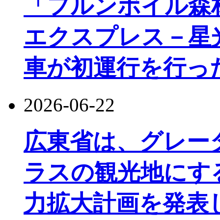
「フルンボイル森
エクスプレス－星
車が初運行を行っ
2026-06-22
広東省は、グレー
ラスの観光地にす
力拡大計画を発表