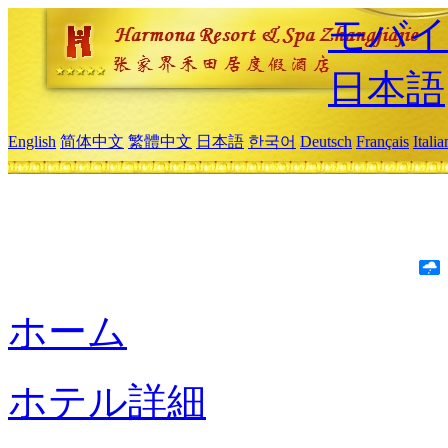
モバイ
日本語
English
简体中文
繁體中文
日本語
한국어
Deutsch
Français
Itali
ホーム
ホテル詳細