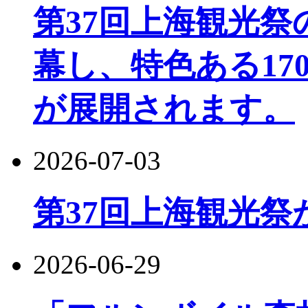
第37回上海観光
幕し、特色ある17
が展開されます。
2026-07-03
第37回上海観光祭
2026-06-29