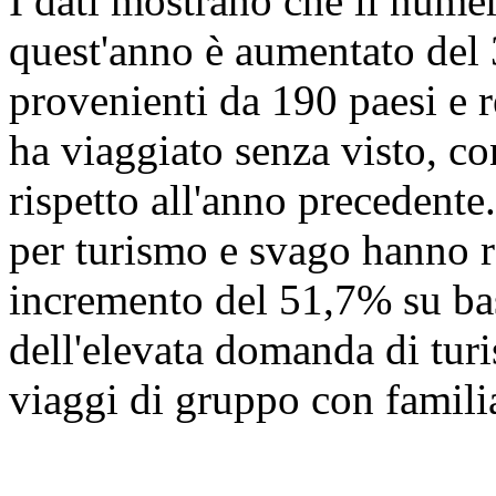
I dati mostrano che il numer
quest'anno è aumentato del
provenienti da 190 paesi e r
ha viaggiato senza visto, c
rispetto all'anno precedente.
per turismo e svago hanno r
incremento del 51,7% su ba
dell'elevata domanda di turi
viaggi di gruppo con familia