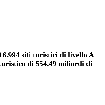
.994 siti turistici di livello A
uristico di 554,49 miliardi di