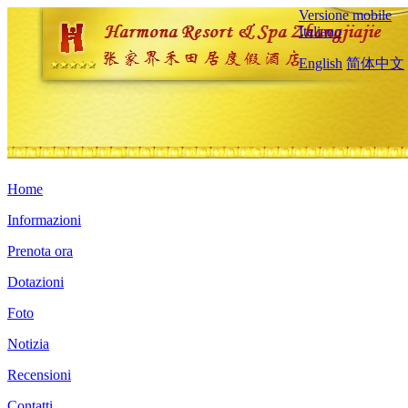
Versione mobile
Italiano
English
简体中文
Home
Informazioni
Prenota ora
Dotazioni
Foto
Notizia
Recensioni
Contatti