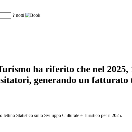
?
notti
urismo ha riferito che nel 2025, 16
sitatori, generando un fatturato t
llettino Statistico sullo Sviluppo Culturale e Turistico per il 2025.