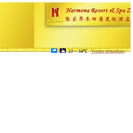
22 ~ 34℃
Tempo dettagliato