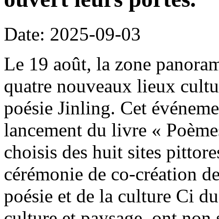
Date: 2025-09-03
Le 19 août, la zone panora
quatre nouveaux lieux culture
poésie Jinling. Cet événeme
lancement du livre « Poèmes
choisis des huit sites pitto
cérémonie de co-création d
poésie et de la culture Ci d
culture et paysage, ont non