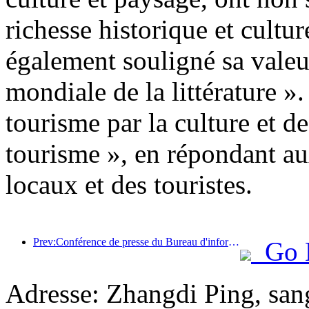
richesse historique et cultu
également souligné sa valeu
mondiale de la littérature ».
tourisme par la culture et d
tourisme », en répondant au
locaux et des touristes.
Prev:Conférence de presse du Bureau d'information du Conseil d'État : Actuellement, il y a 28 ports frontaliers dans mon pays qui peuvent fournir des services de tourisme autonome
Go 
Adresse: Zhangdi Ping, san