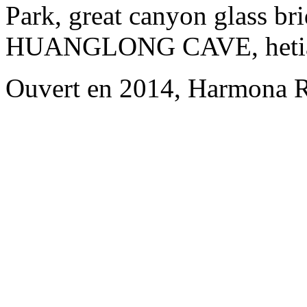
Park, great canyon glass br
HUANGLONG CAVE, hetianju
Ouvert en 2014, Harmona R