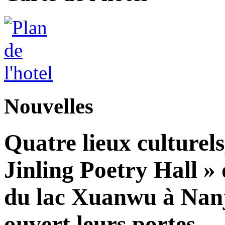
Nouvelles
Quatre lieux culturels
Jinling Poetry Hall »
du lac Xuanwu à Nanji
ouvert leurs portes.