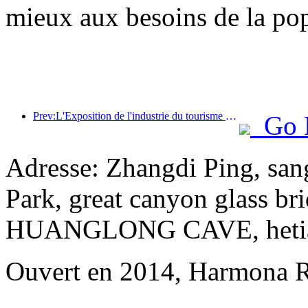
mieux aux besoins de la pop
Prev:L'Exposition de l'industrie du tourisme culturel de Chine 2025 se tiendra à Wuhan du 12 au 14 septembre.
Go 
Adresse: Zhangdi Ping, san
Park, great canyon glass br
HUANGLONG CAVE, hetianju
Ouvert en 2014, Harmona R