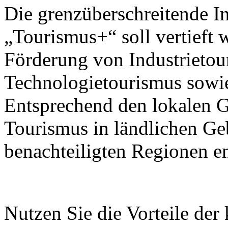
Die grenzüberschreitende I
„Tourismus+“ soll vertieft 
Förderung von Industrietou
Technologietourismus sowi
Entsprechend den lokalen G
Tourismus in ländlichen Ge
benachteiligten Regionen e
Nutzen Sie die Vorteile der