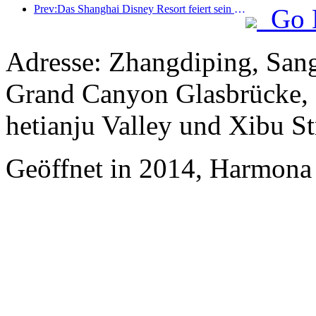
Prev:Das Shanghai Disney Resort feiert sein 10-jähriges Bestehen und hat bis heute über 100 Millionen Besucher empfangen.
Go 
Adresse: Zhangdiping, San
Grand Canyon Glasbrücke,
hetianju Valley und Xibu St
Geöffnet in 2014, Harmona 