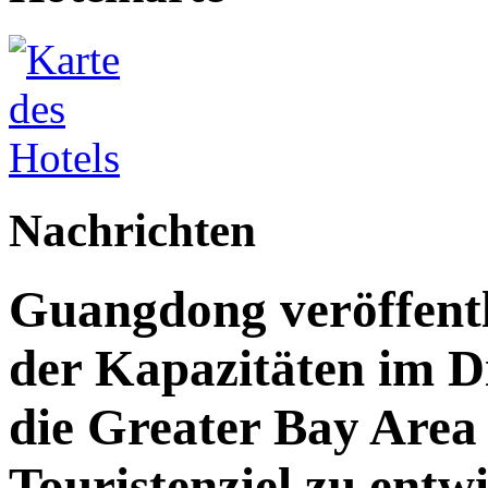
Nachrichten
Guangdong veröffent
der Kapazitäten im Di
die Greater Bay Area 
Touristenziel zu entw