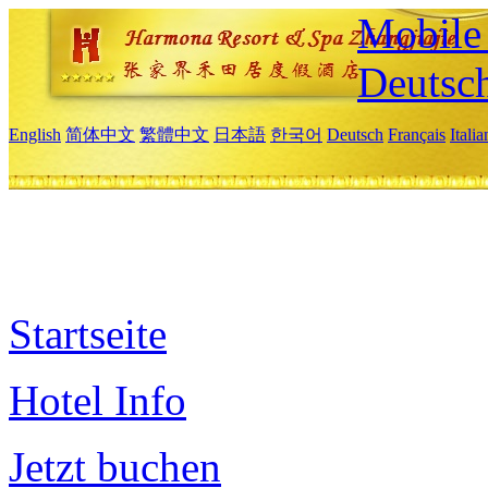
Mobile 
Deutsc
English
简体中文
繁體中文
日本語
한국어
Deutsch
Français
Itali
Startseite
Hotel Info
Jetzt buchen