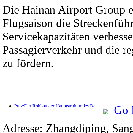
Die Hainan Airport Group er
Flugsaison die Streckenfüh
Servicekapazitäten verbess
Passagierverkehr und die r
zu fördern.
Prev:Der Rohbau der Hauptstruktur des Beijing Haichang Ocean Park soll bis Ende des Jahres fertiggestellt sein; die Fertigstellung und Eröffnung werden für das Jahr 2027 erwartet.
Go 
Adresse: Zhangdiping, San