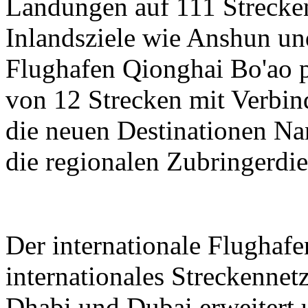
Landungen auf 111 Strecken
Inlandsziele wie Anshun un
Flughafen Qionghai Bo'ao p
von 12 Strecken mit Verbin
die neuen Destinationen N
die regionalen Zubringerdie
Der internationale Flughaf
internationales Streckenne
Dhabi und Dubai erweitert 