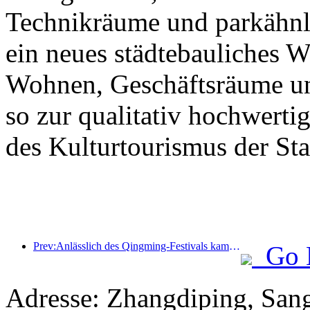
Technikräume und parkähnl
ein neues städtebauliches 
Wohnen, Geschäftsräume un
so zur qualitativ hochwert
des Kulturtourismus der Stad
Prev:Anlässlich des Qingming-Festivals kam es aufgrund des verlängerten Urlaubs zu einem Anstieg der Reisetätigkeit, wobei Ausflüge und die Besichtigung der Blütenpracht in vielen Städten zu erhöhten Besucherzahlen führten.
Go 
Adresse: Zhangdiping, San