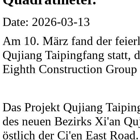
Date: 2026-03-13
Am 10. März fand der feierl
Qujiang Taipingfang statt, 
Eighth Construction Group r
Das Projekt Qujiang Taipin
des neuen Bezirks Xi'an Qu
östlich der Ci'en East Road.