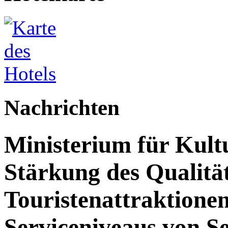
Nachrichten
Ministerium für Kult
Stärkung des Qualit
Touristenattraktione
Serviceniveaus von S