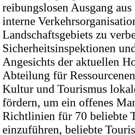
reibungslosen Ausgang aus 
interne Verkehrsorganisatio
Landschaftsgebiets zu verb
Sicherheitsinspektionen un
Angesichts der aktuellen 
Abteilung für Ressourcenen
Kultur und Tourismus lokale
fördern, um ein offenes Ma
Richtlinien für 70 beliebte 
einzuführen, beliebte Touri