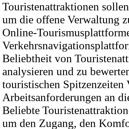
Touristenattraktionen sollen
um die offene Verwaltung z
Online-Tourismusplattform
Verkehrsnavigationsplattfo
Beliebtheit von Touristenat
analysieren und zu bewerte
touristischen Spitzenzeite
Arbeitsanforderungen an di
Beliebte Touristenattraktio
um den Zugang, den Komfor