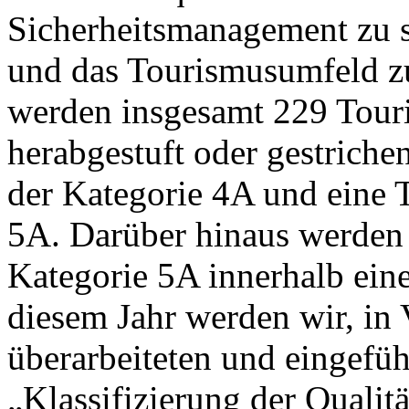
Sicherheitsmanagement zu s
und das Tourismusumfeld zu
werden insgesamt 229 Touri
herabgestuft oder gestriche
der Kategorie 4A und eine T
5A. Darüber hinaus werden v
Kategorie 5A innerhalb einer 
diesem Jahr werden wir, in
überarbeiteten und eingefüh
„Klassifizierung der Qualit