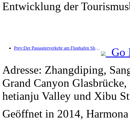
Entwicklung der Tourismusb
Prev:Der Passagierverkehr am Flughafen Shenzhen nimmt während der Sommerferien stark zu, und viele ausländische Fluggesellschaften erweitern ihr China-Angebot.
Go 
Adresse: Zhangdiping, San
Grand Canyon Glasbrücke,
hetianju Valley und Xibu St
Geöffnet in 2014, Harmona 