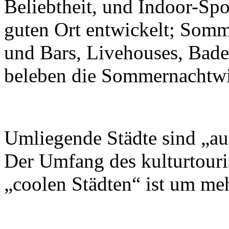
Beliebtheit, und Indoor-Spo
guten Ort entwickelt; Somm
und Bars, Livehouses, Bad
beleben die Sommernachtwir
Umliegende Städte sind „au
Der Umfang des kulturtouri
„coolen Städten“ ist um meh