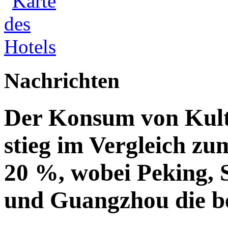
Nachrichten
Der Konsum von Kul
stieg im Vergleich z
20 %, wobei Peking, 
und Guangzhou die bel