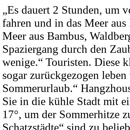
„Es dauert 2 Stunden, um v
fahren und in das Meer aus
Meer aus Bambus, Waldberg
Spaziergang durch den Zaub
wenige.“ Touristen. Diese k
sogar zurückgezogen leben w
Sommerurlaub.“ Hangzhous 
Sie in die kühle Stadt mit 
17°, um der Sommerhitze zu
Schatzstädte“ sind zu belieb