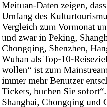
Meituan-Daten zeigen, dass
Umfang des Kulturtourism
Vergleich zum Vormonat um 
und zwar in Peking, Shang
Chongqing, Shenzhen, Han
Wuhan als Top-10-Reiseziel
wollen“ ist zum Mainstream
immer mehr Benutzer entsch
Tickets, buchen Sie sofort“
Shanghai, Chongqing und 