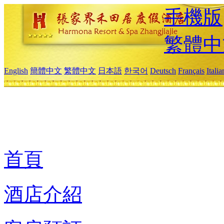
手機版
繁體中
English
簡體中文
繁體中文
日本語
한국어
Deutsch
Français
Itali
首頁
酒店介紹