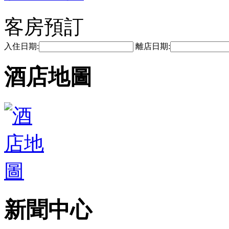
客房預訂
入住日期:
離店日期:
酒店地圖
新聞中心