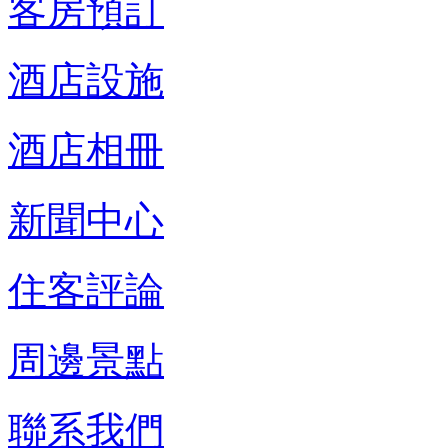
客房預訂
酒店設施
酒店相冊
新聞中心
住客評論
周邊景點
聯系我們