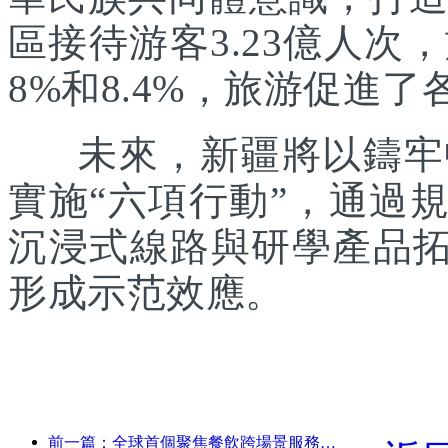
區接待游客3.23億人次
8%和8.4%，旅游促進
未來，新疆將以鑄牢中
實施“六項行動”，通過
沉浸式線路與研學產品拓
形成示范效應。
前一篇：全球首個聚焦餐飲跨場景服務的人形機器人發布