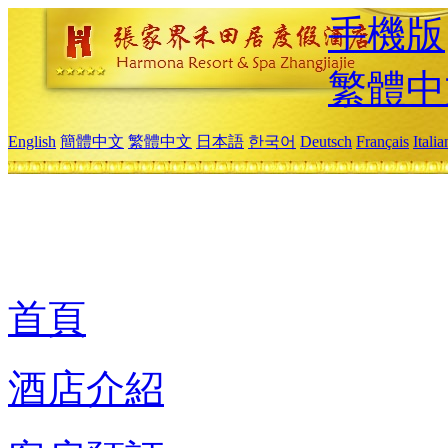
手機版
繁體中
English
簡體中文
繁體中文
日本語
한국어
Deutsch
Français
Itali
首頁
酒店介紹