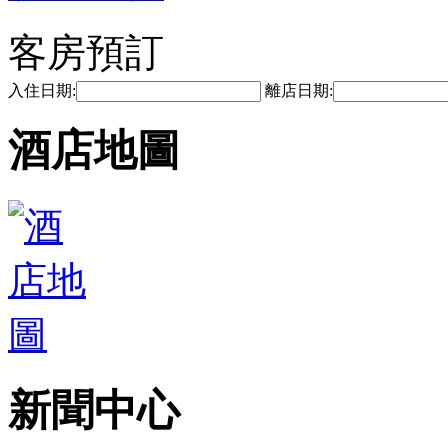
客房預訂
入住日期:
離店日期:
酒店地圖
新聞中心