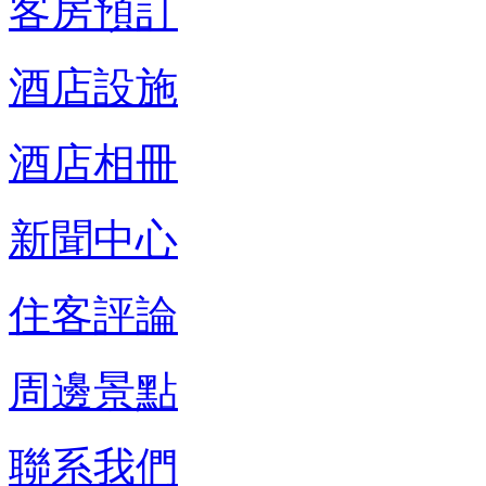
客房預訂
酒店設施
酒店相冊
新聞中心
住客評論
周邊景點
聯系我們