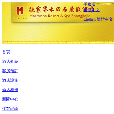
手機版
繁體中文
English
簡體中文
首頁
酒店介紹
客房預訂
酒店設施
酒店相冊
新聞中心
住客評論