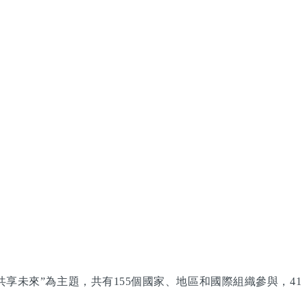
享未來”為主題，共有155個國家、地區和國際組織參與，41