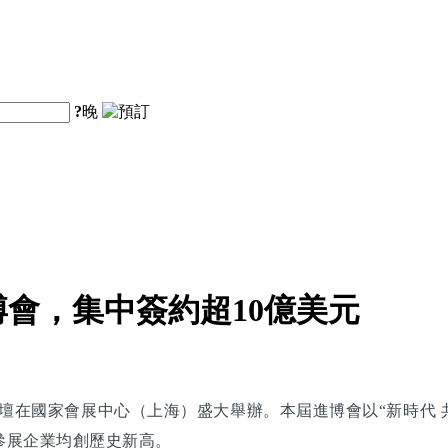
?
晚
會，集中簽約超10億美元
壇在國家會展中心（上海）盛大舉辦。本屆進博會以“新時代 共
參展企業均創歷史新高。