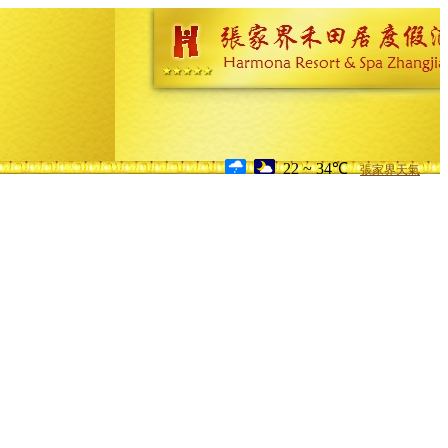
22 ~ 34℃
張家界天氣