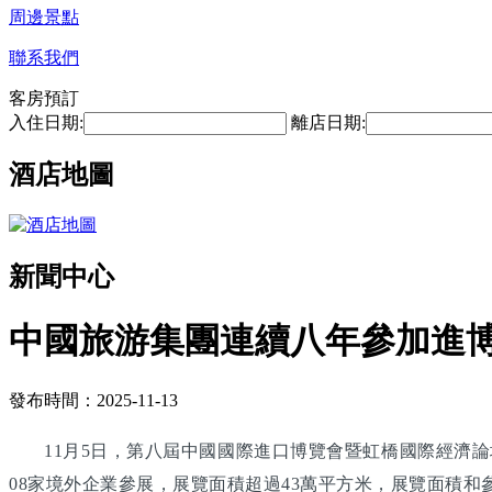
周邊景點
聯系我們
客房預訂
入住日期:
離店日期:
酒店地圖
新聞中心
中國旅游集團連續八年參加進博
發布時間：2025-11-13
11月5日，第八屆中國國際進口博覽會暨虹橋國際經濟論
08家境外企業參展，展覽面積超過43萬平方米，展覽面積和