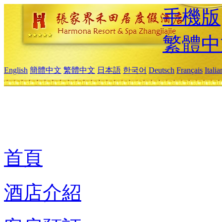
手機版
繁體中
English
簡體中文
繁體中文
日本語
한국어
Deutsch
Français
Itali
首頁
酒店介紹