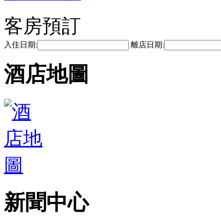
客房預訂
入住日期:
離店日期:
酒店地圖
新聞中心