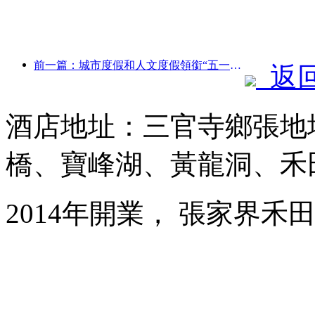
前一篇：城市度假和人文度假領銜“五一”假期旅游消費新趨勢
返
酒店地址：三官寺鄉張地
橋、寶峰湖、黃龍洞、禾
2014年開業， 張家界