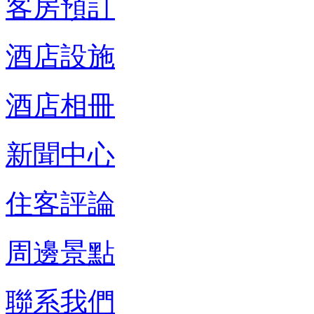
客房預訂
酒店設施
酒店相冊
新聞中心
住客評論
周邊景點
聯系我們