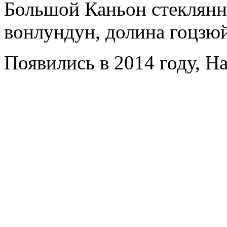
Большой Каньон стеклянны
вонлундун, долина гоцзюй
Появились в 2014 году, Ha