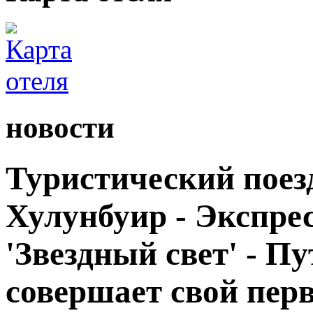
новости
Туристический поезд
Хулунбуир - Экспрес
'Звездный свет' - П
совершает свой пер