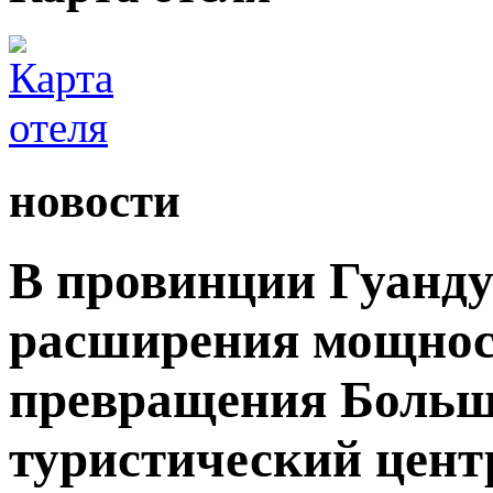
новости
В провинции Гуанду
расширения мощност
превращения Большо
туристический цент