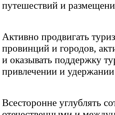
путешествий и размещени
Активно продвигать туриз
провинций и городов, акт
и оказывать поддержку ту
привлечении и удержании 
Всесторонне углублять с
отечественными и между