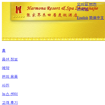
모바일 버전
한국어
English
简体中文
홈
옵션 정보
예약
편의 용품
사진
뉴스 센터
고객 후기