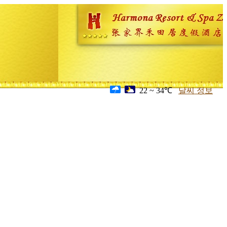
22 ~ 34℃
날씨 정보