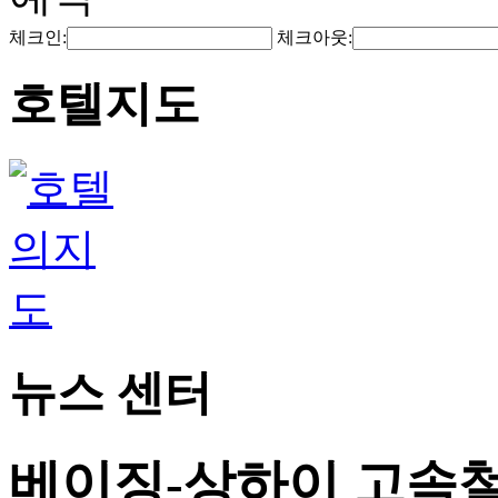
체크인:
체크아웃:
호텔지도
뉴스 센터
베이징-상하이 고속