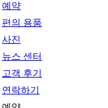
예약
편의 용품
사진
뉴스 센터
고객 후기
연락하기
예약