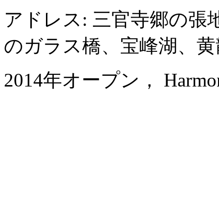
アドレス: 三官寺郷の
のガラス橋、宝峰湖、黄
2014年オープン， Harmona Re