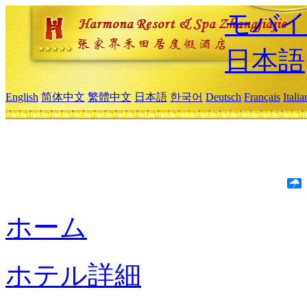
モバイ
日本語
English
简体中文
繁體中文
日本語
한국어
Deutsch
Français
Itali
ホーム
ホテル詳細