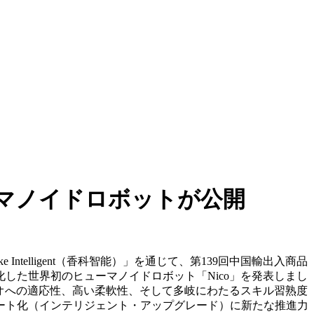
マノイドロボットが公開
iangke Intelligent（香科智能）」を通じて、第139回中国輸出入商品
した世界初のヒューマノイドロボット「Nico」を発表しまし
リオへの適応性、高い柔軟性、そして多岐にわたるスキル習熟度
ート化（インテリジェント・アップグレード）に新たな推進力