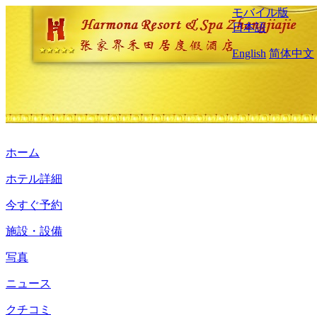
モバイル版
日本語
English
简体中文
ホーム
ホテル詳細
今すぐ予約
施設・設備
写真
ニュース
クチコミ