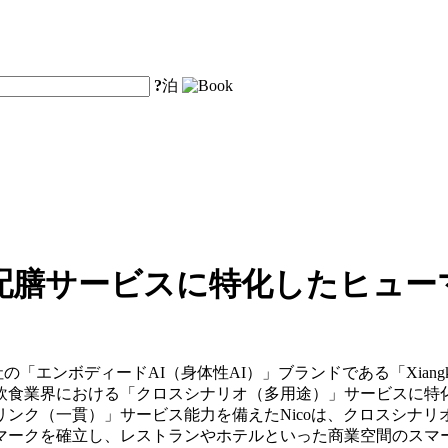
?
泊
配膳サービスに特化したヒュー
y Co., Ltd.は、同社の「エンボディードAI（身体性AI）」ブランドである「X
食業界における「クロスシナリオ（多用途）」サービスに特化
リンク（一貫）」サービス能力を備えたNicoは、クロスシナ
マークを確立し、レストランやホテルといった商業空間のスマ