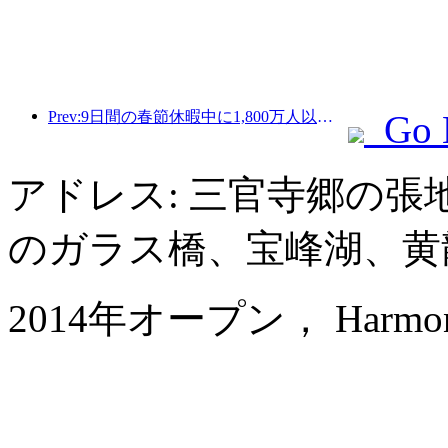
Prev:9日間の春節休暇中に1,800万人以上が国内外を旅行すると予想されている。
Go 
アドレス: 三官寺郷の
のガラス橋、宝峰湖、黄
2014年オープン， Harmona Re