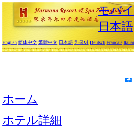
モバイ
日本語
English
简体中文
繁體中文
日本語
한국어
Deutsch
Français
Itali
ホーム
ホテル詳細