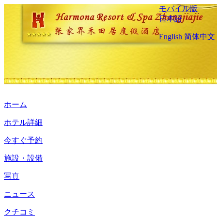
モバイル版
日本語
English
简体中文
ホーム
ホテル詳細
今すぐ予約
施設・設備
写真
ニュース
クチコミ