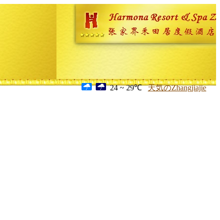
24 ~ 29℃
天気のZhangjiajie