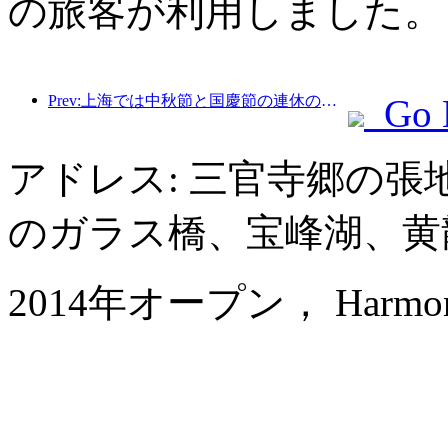
の旅客が利用しました。
Prev:上海では中秋節と国慶節の連休の最初の4日間で1,511万人を超える観光客が訪れ、前年比20%以上増加した。
Go 
アドレス: 三官寺郷の
のガラス橋、宝峰湖、黄
2014年オープン， Harmona Re