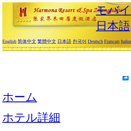
モバイ
日本語
English
简体中文
繁體中文
日本語
한국어
Deutsch
Français
Itali
ホーム
ホテル詳細