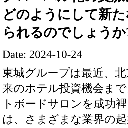
どのようにして新た
られるのでしょうか
Date: 2024-10-24
東城グループは最近、北
来のホテル投資機会まで
トボードサロンを成功裡
は、さまざまな業界の起