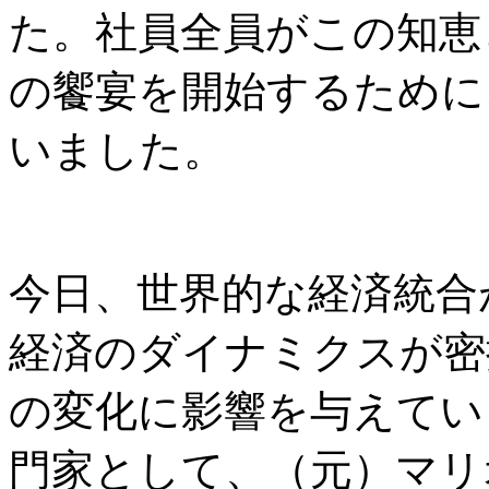
た。社員全員がこの知恵
の饗宴を開始するために
いました。
今日、世界的な経済統合
経済のダイナミクスが密
の変化に影響を与えてい
門家として、（元）マリ