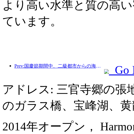
より高い水準と質の高い
ています。
Prev:国慶節期間中、二級都市からの海外旅行とワインの注文は前年同期比で70％増加した。
Go 
アドレス: 三官寺郷の
のガラス橋、宝峰湖、黄
2014年オープン， Harmona Re