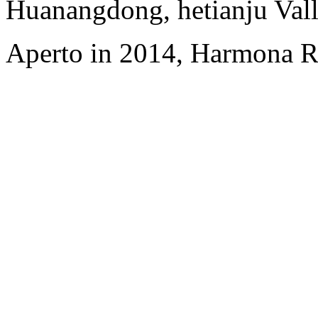
Huanangdong, hetianju Vall
Aperto in 2014, Harmona Re