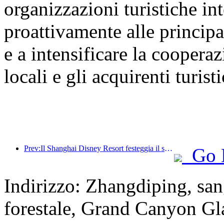
organizzazioni turistiche int
proattivamente alle principal
e a intensificare la cooperaz
locali e gli acquirenti turisti
Prev:Il Shanghai Disney Resort festeggia il suo decimo anniversario, avendo accolto finora oltre 100 milioni di visitatori.
Go 
Indirizzo: Zhangdiping, san
forestale, Grand Canyon Gl