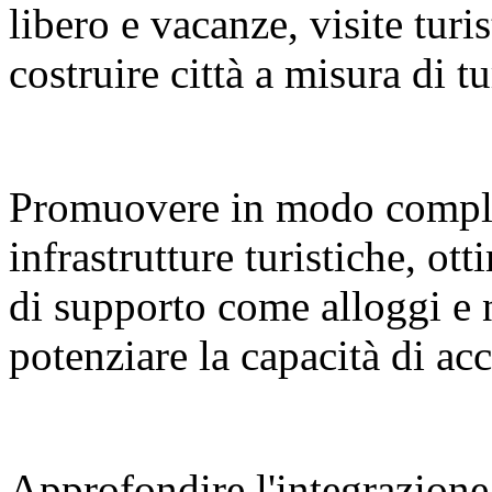
libero e vacanze, visite turi
costruire città a misura di tu
Promuovere in modo compl
infrastrutture turistiche, ot
di supporto come alloggi e 
potenziare la capacità di a
Approfondire l'integrazione 