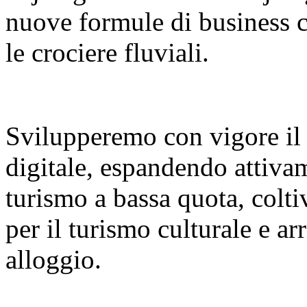
nuove formule di business co
le crociere fluviali.
Svilupperemo con vigore il
digitale, espandendo attiva
turismo a bassa quota, colt
per il turismo culturale e a
alloggio.