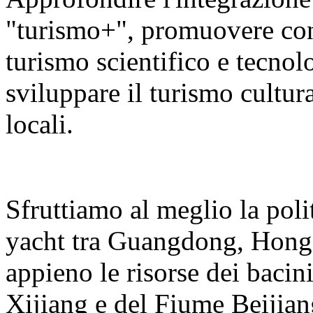
"turismo+", promuovere con v
turismo scientifico e tecnolo
sviluppare il turismo cultura
locali.
Sfruttiamo al meglio la polit
yacht tra Guangdong, Hong
appieno le risorse dei bacin
Xijiang e del Fiume Beijian