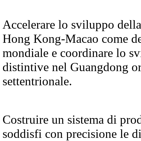
Accelerare lo sviluppo del
Hong Kong-Macao come desti
mondiale e coordinare lo sv
distintive nel Guangdong or
settentrionale.
Costruire un sistema di prodo
soddisfi con precisione le d