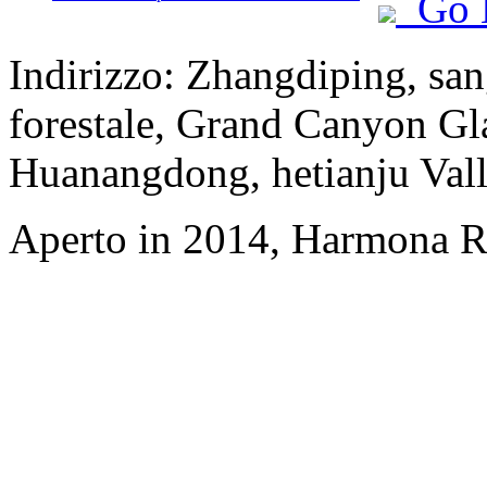
Go 
Indirizzo: Zhangdiping, san
forestale, Grand Canyon Gl
Huanangdong, hetianju Vall
Aperto in 2014, Harmona Re