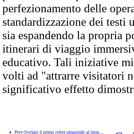
perfezionamento delle oper
standardizzazione dei testi u
sia espandendo la propria por
itinerari di viaggio immersiv
educativo. Tali iniziative mi
volti ad "attrarre visitatori
significativo effetto dimostr
Prev:Svelato il primo robot umanoide al mondo specializzato nei servizi di ristorazione multi-scenario.