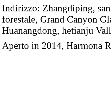
Indirizzo: Zhangdiping, san
forestale, Grand Canyon Gl
Huanangdong, hetianju Vall
Aperto in 2014, Harmona Re