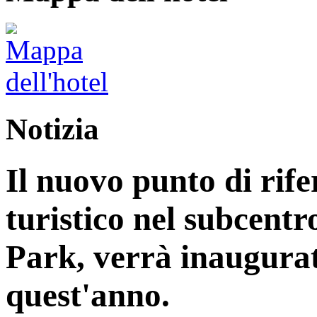
Notizia
Il nuovo punto di rife
turistico nel subcentr
Park, verrà inaugurat
quest'anno.