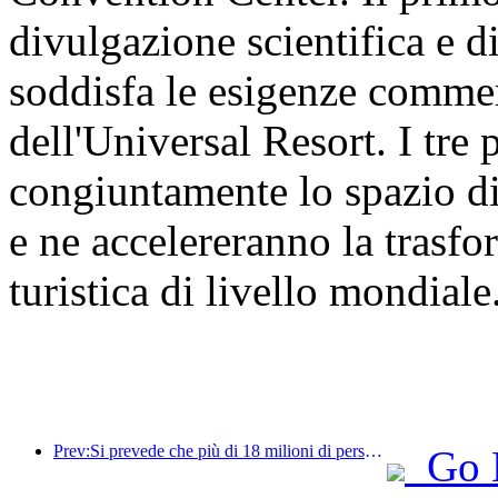
divulgazione scientifica e d
soddisfa le esigenze commer
dell'Universal Resort. I tre
congiuntamente lo spazio di
e ne accelereranno la trasf
turistica di livello mondiale
Prev:Si prevede che più di 18 milioni di persone entreranno e usciranno dal Paese durante i 9 giorni di festività della Festa di Primavera.
Go 