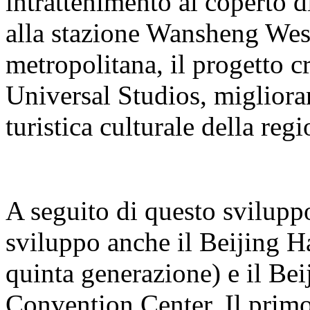
intrattenimento al coperto 
alla stazione Wansheng West 
metropolitana, il progetto cr
Universal Studios, miglioran
turistica culturale della regi
A seguito di questo sviluppo
sviluppo anche il Beijing H
quinta generazione) e il B
Convention Center. Il primo