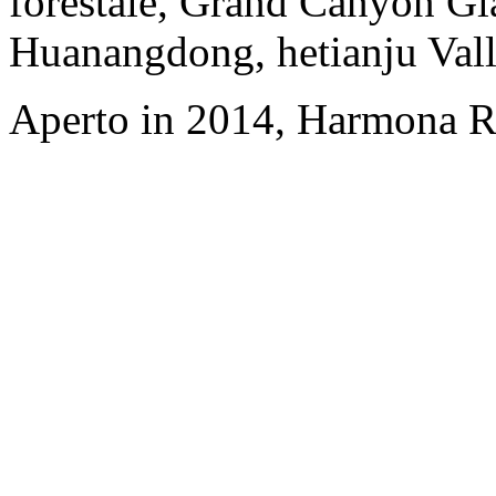
forestale, Grand Canyon Gl
Huanangdong, hetianju Vall
Aperto in 2014, Harmona Re