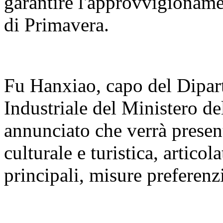
garantire l'approvvigioname
di Primavera.
Fu Hanxiao, capo del Dipar
Industriale del Ministero de
annunciato che verrà present
culturale e turistica, articola
principali, misure preferenzi