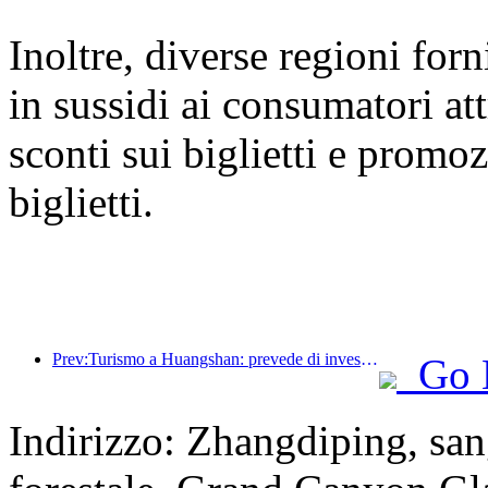
Inoltre, diverse regioni for
in sussidi ai consumatori at
sconti sui biglietti e promoz
biglietti.
Prev:Turismo a Huangshan: prevede di investire 530 milioni di yuan nella ristrutturazione degli hotel
Go 
Indirizzo: Zhangdiping, san