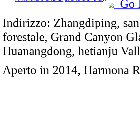
Go 
Indirizzo: Zhangdiping, san
forestale, Grand Canyon Gl
Huanangdong, hetianju Vall
Aperto in 2014, Harmona Re