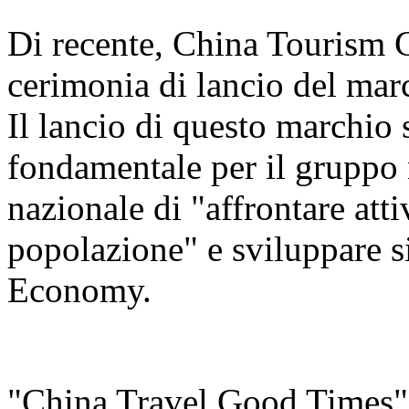
Di recente, China Tourism 
cerimonia di lancio del ma
Il lancio di questo marchio
fondamentale per il gruppo n
nazionale di "affrontare att
popolazione" e sviluppare s
Economy.
"China Travel Good Times" è