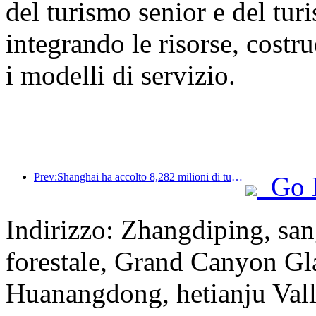
del turismo senior e del tur
integrando le risorse, cost
i modelli di servizio.
Prev:Shanghai ha accolto 8,282 milioni di turisti nei primi 11 mesi dell'anno, superando le aspettative iniziali.
Go 
Indirizzo: Zhangdiping, san
forestale, Grand Canyon Gl
Huanangdong, hetianju Vall