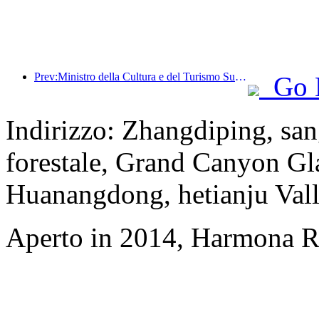
Prev:Ministro della Cultura e del Turismo Sun Yeli: Promuovere la costruzione di un polo turistico e arricchire l'offerta di prodotti turistici di alta qualità.
Go 
Indirizzo: Zhangdiping, san
forestale, Grand Canyon Gl
Huanangdong, hetianju Vall
Aperto in 2014, Harmona Re