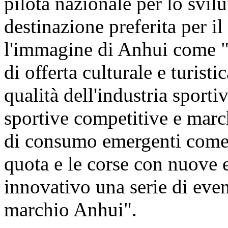
pilota nazionale per lo svilu
destinazione preferita per il
l'immagine di Anhui come "p
di offerta culturale e turist
qualità dell'industria sporti
sportive competitive e march
di consumo emergenti come g
quota e le corse con nuove 
innovativo una serie di event
marchio Anhui".