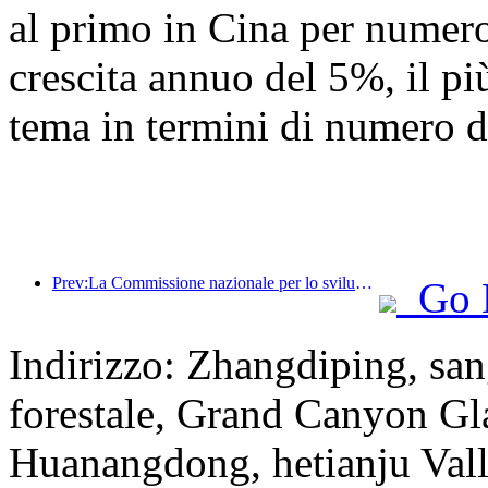
al primo in Cina per numero 
crescita annuo del 5%, il più
tema in termini di numero di
Prev:La Commissione nazionale per lo sviluppo e la riforma ha pubblicato il primo lotto di 49 destinazioni sportive all'aperto di alta qualità
Go 
Indirizzo: Zhangdiping, san
forestale, Grand Canyon Gl
Huanangdong, hetianju Vall