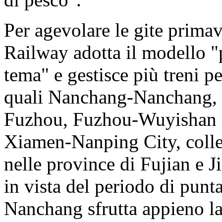
Per agevolare le gite primav
Railway adotta il modello "p
tema" e gestisce più treni pe
quali Nanchang-Nanchang,
Fuzhou, Fuzhou-Wuyishan
Xiamen-Nanping City, colleg
nelle province di Fujian e Ji
in vista del periodo di punta
Nanchang sfrutta appieno la 