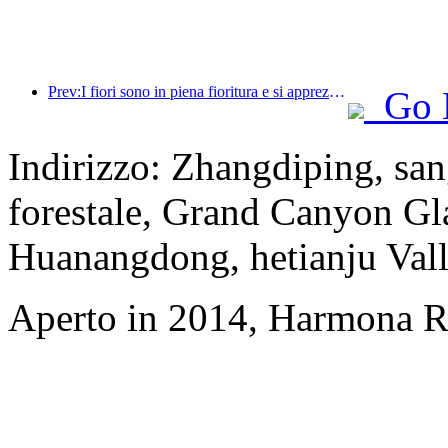
Prev:I fiori sono in piena fioritura e si apprezza la poesia insieme: il Festival della Dea dei Fiori di Ten-Li inizia in grande stile!
Go 
Indirizzo: Zhangdiping, san
forestale, Grand Canyon Gl
Huanangdong, hetianju Vall
Aperto in 2014, Harmona Re