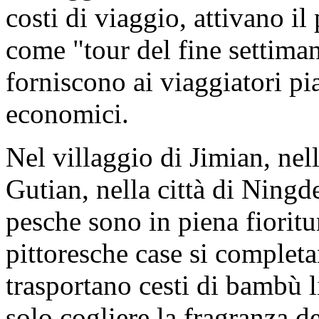
costi di viaggio, attivano il
come "tour del fine settiman
forniscono ai viaggiatori pi
economici.
Nel villaggio di Jimian, nell
Gutian, nella città di Ningde,
pesche sono in piena fioritur
pittoresche case si completa
trasportano cesti di bambù 
solo cogliere la fragranza 