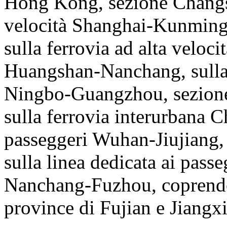
Hong Kong, sezione Changsh
velocità Shanghai-Kunming
sulla ferrovia ad alta velo
Huangshan-Nanchang, sulla f
Ningbo-Guangzhou, sezion
sulla ferrovia interurbana Ch
passeggeri Wuhan-Jiujiang
sulla linea dedicata ai pass
Nanchang-Fuzhou, coprendo 
province di Fujian e Jiangxi