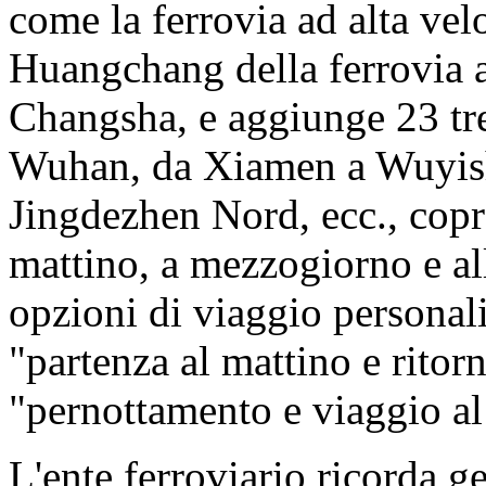
come la ferrovia ad alta vel
Huangchang della ferrovia 
Changsha, e aggiunge 23 tr
Wuhan, da Xiamen a Wuyis
Jingdezhen Nord, ecc., copr
mattino, a mezzogiorno e all
opzioni di viaggio personali
"partenza al mattino e ritorn
"pernottamento e viaggio al
L'ente ferroviario ricorda g