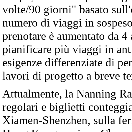
volte/90 giorni" basato sull'
numero di viaggi in sospeso
prenotare è aumentato da 4
pianificare più viaggi in an
esigenze differenziate di pe
lavori di progetto a breve t
Attualmente, la Nanning Rai
regolari e biglietti conteggia
Xiamen-Shenzhen, sulla ferr