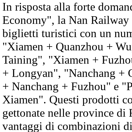
In risposta alla forte doman
Economy", la Nan Railway h
biglietti turistici con un nu
"Xiamen + Quanzhou + Wuy
Taining", "Xiamen + Fuzhou
+ Longyan", "Nanchang + 
+ Nanchang + Fuzhou" e "
Xiamen". Questi prodotti col
gettonate nelle province di 
vantaggi di combinazioni di i