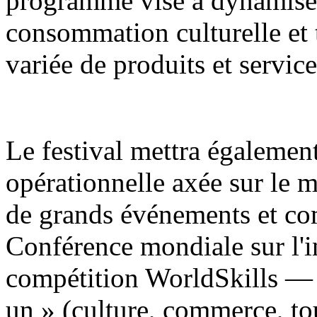
programme vise à dynamiser
consommation culturelle et
variée de produits et service
Le festival mettra égaleme
opérationnelle axée sur le m
de grands événements et c
Conférence mondiale sur l'int
compétition WorldSkills — 
un » (culture, commerce, tou