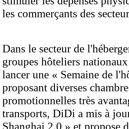
stimuler les dépenses physiq
les commerçants des secteur
Dans le secteur de l'hébergem
groupes hôteliers nationaux
lancer une « Semaine de l'h
proposant diverses chambres
promotionnelles très avanta
transports, DiDi a mis à jo
Shanghai 2.0 » et propose d